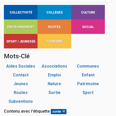
COLLECTIVITÉ
COLLÈGES
CULTURE
ENVIRONNEMENT
ROUTES
SOCIAL
SPORT / JEUNESSE
TOURISME
Mots-Clé
Aides Sociales
Associations
Communes
Contact
Emploi
Enfant
Jeunes
Nature
Patrimoine
Routes
Sortie
Sport
Subventions
Contenu avec l'étiquette
.
sortie