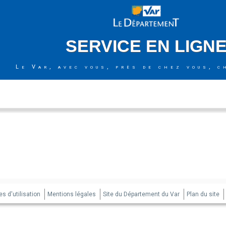
SERVICE EN LIGN
Le Var, avec vous, près de chez vous, c
s d'utilisation
Mentions légales
Site du Département du Var
Plan du site